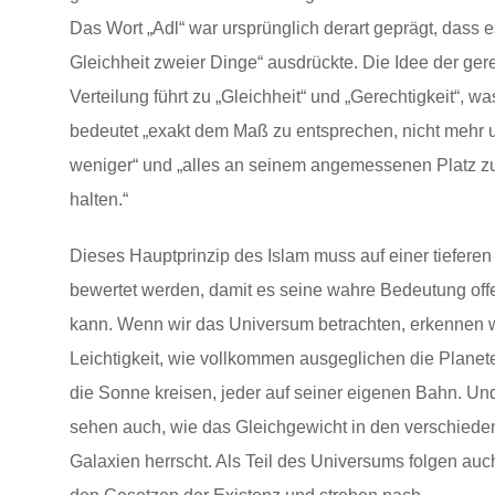
Das Wort „Adl“ war ursprünglich derart geprägt, dass e
Gleichheit zweier Dinge“ ausdrückte. Die Idee der ger
Verteilung führt zu „Gleichheit“ und „Gerechtigkeit“, wa
bedeutet „exakt dem Maß zu entsprechen, nicht mehr u
weniger“ und „alles an seinem angemessenen Platz z
halten.“
Dieses Hauptprinzip des Islam muss auf einer tiefere
bewertet werden, damit es seine wahre Bedeutung of
kann. Wenn wir das Universum betrachten, erkennen w
Leichtigkeit, wie vollkommen ausgeglichen die Plane
die Sonne kreisen, jeder auf seiner eigenen Bahn. Und
sehen auch, wie das Gleichgewicht in den verschiede
Galaxien herrscht. Als Teil des Universums folgen auc