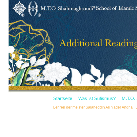
Startseite
Was ist Sufismus?
M.T.O.
Lehren der meister Salaheddin Ali Nader Angha