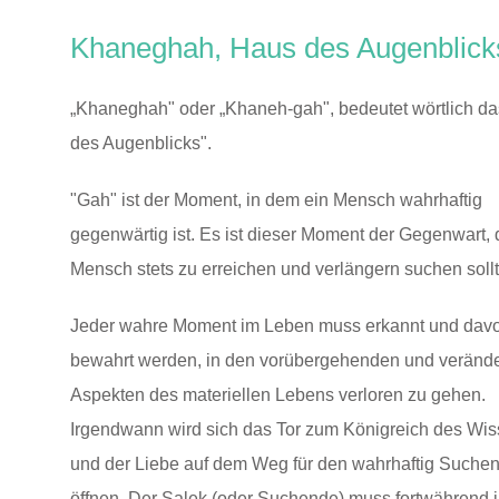
Khaneghah, Haus des Augenblick
„Khaneghah" oder „Khaneh-gah", bedeutet wörtlich d
des Augenblicks".
"Gah" ist der Moment, in dem ein Mensch wahrhaftig
gegenwärtig ist. Es ist dieser Moment der Gegenwart, 
Mensch stets zu erreichen und verlängern suchen sollt
Jeder wahre Moment im Leben muss erkannt und davo
bewahrt werden, in den vorübergehenden und verände
Aspekten des materiellen Lebens verloren zu gehen.
Irgendwann wird sich das Tor zum Königreich des Wi
und der Liebe auf dem Weg für den wahrhaftig Suche
öffnen. Der Salek (oder Suchende) muss fortwährend i