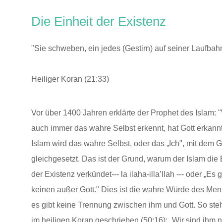
Die Einheit der Existenz
"Sie schweben, ein jedes (Gestirn) auf seiner Laufbah
Heiliger Koran (21:33)
Vor über 1400 Jahren erklärte der Prophet des Islam: 
auch immer das wahre Selbst erkennt, hat Gott erkannt
Islam wird das wahre Selbst, oder das „Ich", mit dem G
gleichgesetzt. Das ist der Grund, warum der Islam die 
der Existenz verkündet--- la ilaha-illa’llah --- oder „Es g
keinen außer Gott." Dies ist die wahre Würde des Me
es gibt keine Trennung zwischen ihm und Gott. So ste
im heiligen Koran geschrieben (50:16): „Wir sind ihm n