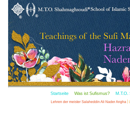
Startseite
Was ist Sufismus?
M.T.O.
Lehren der meister Salaheddin Ali Nader Angha