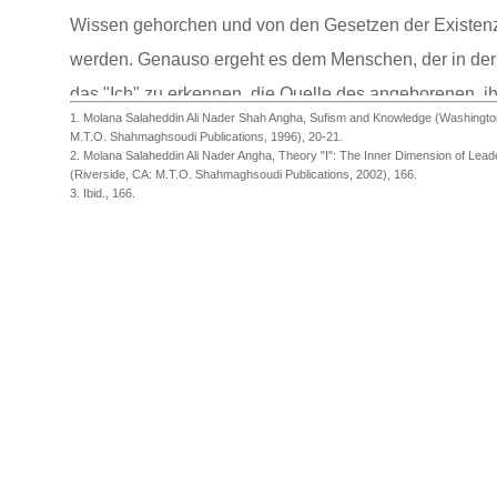
Wissen gehorchen und von den Gesetzen der Existenz 
werden. Genauso ergeht es dem Menschen, der in der 
das "Ich" zu erkennen, die Quelle des angeborenen, i
1. Molana Salaheddin Ali Nader Shah Angha, Sufism and Knowledge (Washingto
innewohnenden Wissens. Dies ist der Zustand der ab
M.T.O. Shahmaghsoudi Publications, 1996), 20-21.
2. Molana Salaheddin Ali Nader Angha, Theory "I": The Inner Dimension of Lead
Freiheit und Liebe, der in den Schriften der Sufi Meiste
(Riverside, CA: M.T.O. Shahmaghsoudi Publications, 2002), 166.
3. Ibid., 166.
beschrieben wird.2 Die Worte von Amir-al Mo’menin Al
führenden Licht der Menschheit, bestätigen dieses
ursprüngliche und heilige Ziel:
Islam bedeutet Ergebenheit
und Ergebenheit bedeutet Stabilität und Beständigkeit
in der wahren Realität der Existenz.
Diese Ergebenheit zeigt die Vitalität des Islam in der
dynamischen Evolution und Revolution, die in der Tief